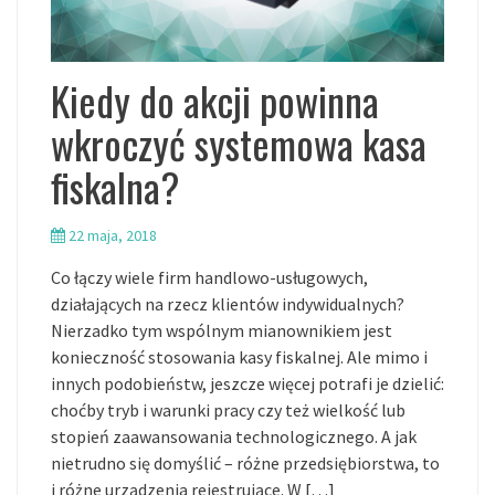
Kiedy do akcji powinna
wkroczyć systemowa kasa
fiskalna?
22 maja, 2018
Co łączy wiele firm handlowo-usługowych,
działających na rzecz klientów indywidualnych?
Nierzadko tym wspólnym mianownikiem jest
konieczność stosowania kasy fiskalnej. Ale mimo i
innych podobieństw, jeszcze więcej potrafi je dzielić:
choćby tryb i warunki pracy czy też wielkość lub
stopień zaawansowania technologicznego. A jak
nietrudno się domyślić – różne przedsiębiorstwa, to
i różne urządzenia rejestrujące. W […]