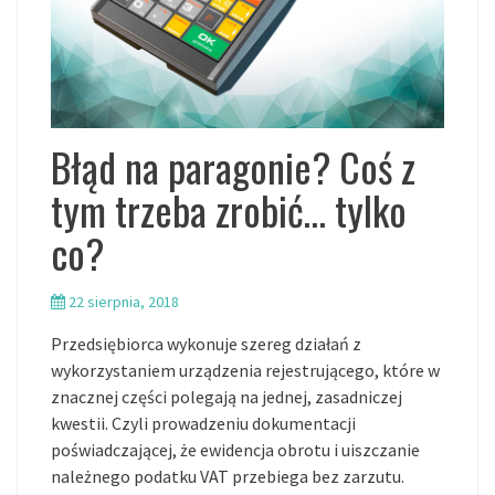
Błąd na paragonie? Coś z
tym trzeba zrobić… tylko
co?
22 sierpnia, 2018
Przedsiębiorca wykonuje szereg działań z
wykorzystaniem urządzenia rejestrującego, które w
znacznej części polegają na jednej, zasadniczej
kwestii. Czyli prowadzeniu dokumentacji
poświadczającej, że ewidencja obrotu i uiszczanie
należnego podatku VAT przebiega bez zarzutu.