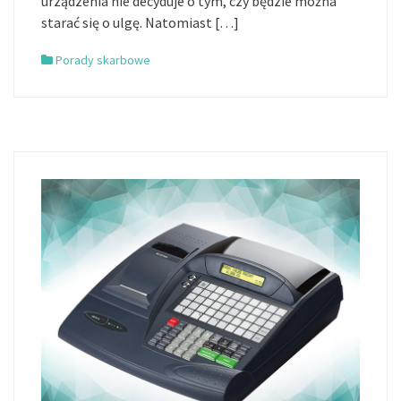
urządzenia nie decyduje o tym, czy będzie można
starać się o ulgę. Natomiast […]
Porady skarbowe