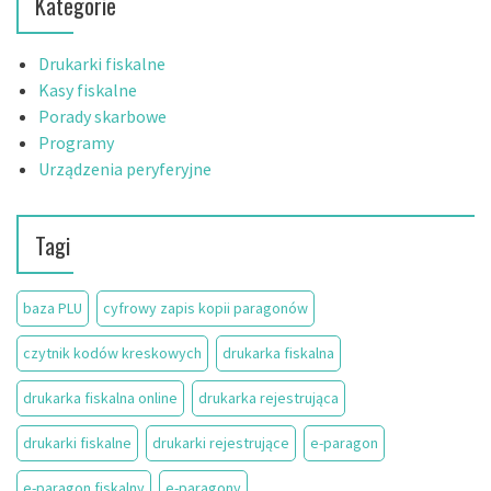
Kategorie
Drukarki fiskalne
Kasy fiskalne
Porady skarbowe
Programy
Urządzenia peryferyjne
Tagi
baza PLU
cyfrowy zapis kopii paragonów
czytnik kodów kreskowych
drukarka fiskalna
drukarka fiskalna online
drukarka rejestrująca
drukarki fiskalne
drukarki rejestrujące
e-paragon
e-paragon fiskalny
e-paragony