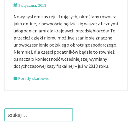
2 stycznia, 2018
Nowy system kas rejestrujących, określany również
jako online, z pewnością będzie się wiązał z licznymi
udogodnieniami dla krajowych przedsiębiorców. To
przecież dzięki niemu możliwe stanie się znaczne
unowocześnienie polskiego obrotu gospodarczego.
Niemniej, dla części podatników będzie to również
oznaczało konieczność wcześniejszej wymiany
dotychczasowej kasy fiskalnej – już w 2018 roku.
Porady skarbowe
S
z
u