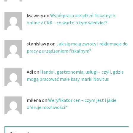
ksawery on
Współpraca urządzeń fiskalnych
online z CRK – co warto o tym wiedzieć?
stanisław.p on
Jak się mają zwroty i reklamacje do
pracy z urządzeniem fiskalnym?
Adi on
Handel, gastronomia, usługi – czyli, gdzie
mogą pracować małe kasy marki Novitus
milena on
Weryfikator cen – czym jest i jakie
oferuje możliwości?