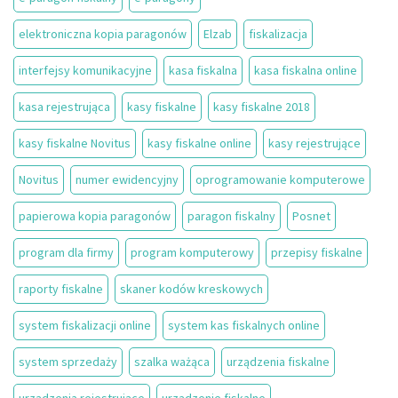
elektroniczna kopia paragonów
Elzab
fiskalizacja
interfejsy komunikacyjne
kasa fiskalna
kasa fiskalna online
kasa rejestrująca
kasy fiskalne
kasy fiskalne 2018
kasy fiskalne Novitus
kasy fiskalne online
kasy rejestrujące
Novitus
numer ewidencyjny
oprogramowanie komputerowe
papierowa kopia paragonów
paragon fiskalny
Posnet
program dla firmy
program komputerowy
przepisy fiskalne
raporty fiskalne
skaner kodów kreskowych
system fiskalizacji online
system kas fiskalnych online
system sprzedaży
szalka ważąca
urządzenia fiskalne