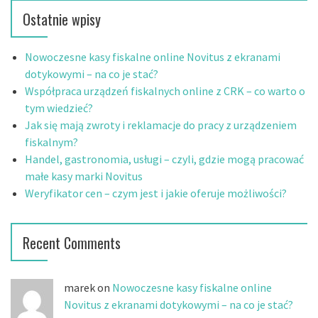
k
Ostatnie wpisy
a
j
:
Nowoczesne kasy fiskalne online Novitus z ekranami
dotykowymi – na co je stać?
Współpraca urządzeń fiskalnych online z CRK – co warto o
tym wiedzieć?
Jak się mają zwroty i reklamacje do pracy z urządzeniem
fiskalnym?
Handel, gastronomia, usługi – czyli, gdzie mogą pracować
małe kasy marki Novitus
Weryfikator cen – czym jest i jakie oferuje możliwości?
Recent Comments
marek on
Nowoczesne kasy fiskalne online
Novitus z ekranami dotykowymi – na co je stać?