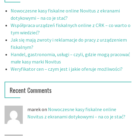
j
:
Nowoczesne kasy fiskalne online Novitus z ekranami
dotykowymi – na co je stać?
Współpraca urządzeń fiskalnych online z CRK – co warto o
tym wiedzieć?
Jak się mają zwroty i reklamacje do pracy z urządzeniem
fiskalnym?
Handel, gastronomia, usługi – czyli, gdzie mogą pracować
małe kasy marki Novitus
Weryfikator cen – czym jest i jakie oferuje możliwości?
Recent Comments
marek on
Nowoczesne kasy fiskalne online
Novitus z ekranami dotykowymi – na co je stać?