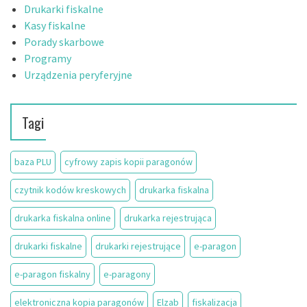
Drukarki fiskalne
Kasy fiskalne
Porady skarbowe
Programy
Urządzenia peryferyjne
Tagi
baza PLU
cyfrowy zapis kopii paragonów
czytnik kodów kreskowych
drukarka fiskalna
drukarka fiskalna online
drukarka rejestrująca
drukarki fiskalne
drukarki rejestrujące
e-paragon
e-paragon fiskalny
e-paragony
elektroniczna kopia paragonów
Elzab
fiskalizacja